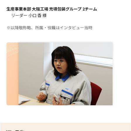
生産事業本部 大阪工場 充填包装グループ 2チーム
リーダー 小口 香 様
※以降敬称略、所属・役職はインタビュー当時