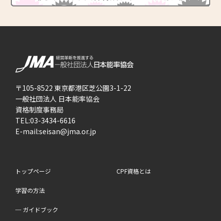
〒105-8522 東京都港区芝公園3-1-22
一般社団法人 日本能率協会
資格制度事務局
TEL:03-3434-6616
E-mail:
seisan@jma.or.jp
トップページ
CPF資格とは
学習の方法
─ ガイドブック