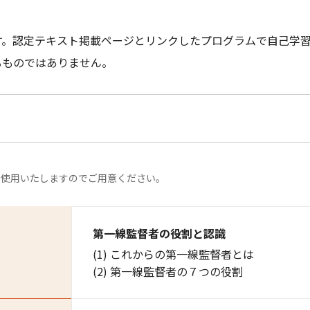
す。認定テキスト掲載ページとリンクしたプログラムで自己学
るものではありません。
を使用いたしますのでご用意ください。
第一線監督者の役割と認識
(1) これからの第一線監督者とは
(2) 第一線監督者の７つの役割