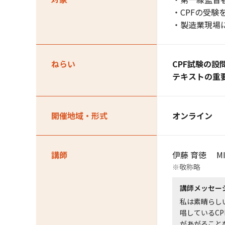
・CPFの受験
・製造業現場
ねらい
CPF試験の
テキストの重
開催地域・形式
オンライン
講師
伊藤 育徳 M
※敬称略
講師メッセー
私は素晴らし
唱しているC
があがること