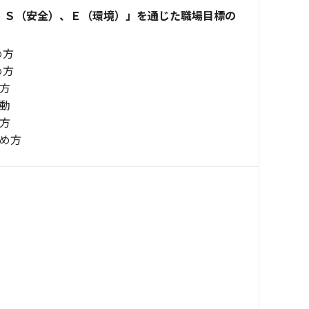
、Ｓ（安全）、Ｅ（環境）」を通じた職場目標の
め方
め方
方
動
方
め方