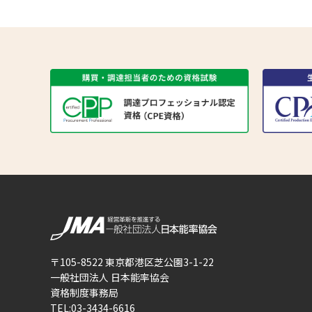
〒105-8522 東京都港区芝公園3-1-22
一般社団法人 日本能率協会
資格制度事務局
TEL:03-3434-6616