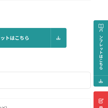
パンフレットは
レットはこちら
こちら
など）