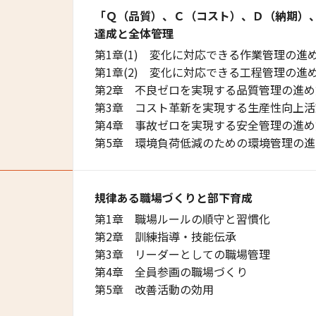
「Ｑ（品質）、Ｃ（コスト）、Ｄ（納期）
達成と全体管理
第1章(1) 変化に対応できる作業管理の進
第1章(2) 変化に対応できる工程管理の進
第2章 不良ゼロを実現する品質管理の進め
第3章 コスト革新を実現する生産性向上活
第4章 事故ゼロを実現する安全管理の進め
第5章 環境負荷低減のための環境管理の進
規律ある職場づくりと部下育成
第1章 職場ルールの順守と習慣化
第2章 訓練指導・技能伝承
第3章 リーダーとしての職場管理
第4章 全員参画の職場づくり
第5章 改善活動の効用