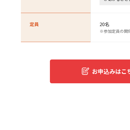
定員
20名
※参加定員の関
お申込みはこ