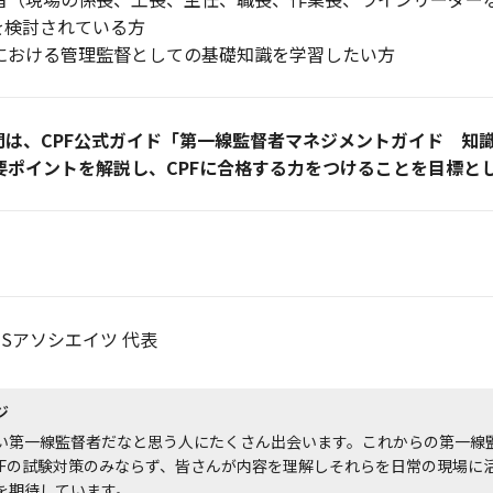
を検討されている方
における管理監督としての基礎知識を学習したい方
設問は、CPF公式ガイド「第一線監督者マネジメントガイド 知
要ポイントを解説し、CPFに合格する力をつけることを目標と
ISアソシエイツ 代表
ジ
い第一線監督者だなと思う人にたくさん出会います。これからの第一線
PFの試験対策のみならず、皆さんが内容を理解しそれらを日常の現場に
を期待しています。